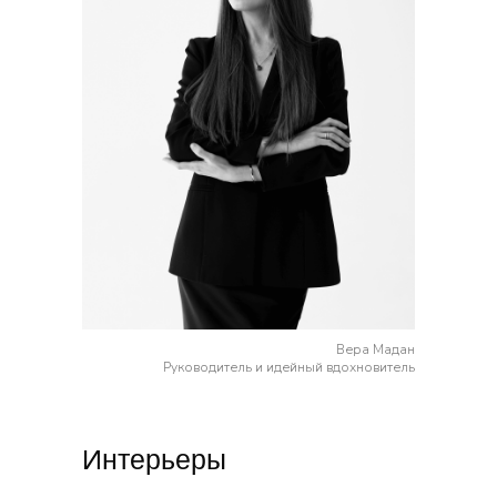
Вера Мадан
Руководитель и идейный вдохновитель
Интерьеры